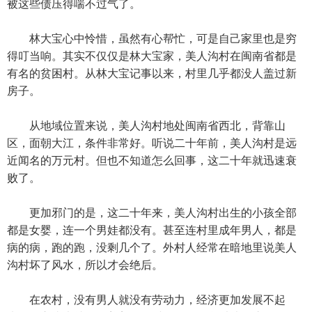
被这些债压得喘不过气了。
林大宝心中怜惜，虽然有心帮忙，可是自己家里也是穷
得叮当响。其实不仅仅是林大宝家，美人沟村在闽南省都是
有名的贫困村。从林大宝记事以来，村里几乎都没人盖过新
房子。
从地域位置来说，美人沟村地处闽南省西北，背靠山
区，面朝大江，条件非常好。听说二十年前，美人沟村是远
近闻名的万元村。但也不知道怎么回事，这二十年就迅速衰
败了。
更加邪门的是，这二十年来，美人沟村出生的小孩全部
都是女婴，连一个男娃都没有。甚至连村里成年男人，都是
病的病，跑的跑，没剩几个了。外村人经常在暗地里说美人
沟村坏了风水，所以才会绝后。
在农村，没有男人就没有劳动力，经济更加发展不起