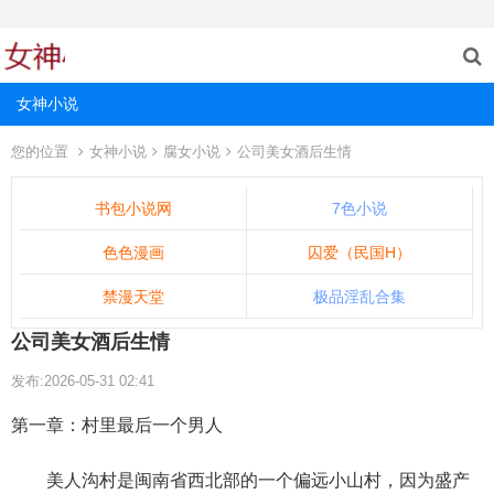
女神小说
您的位置
女神小说
腐女小说
公司美女酒后生情
书包小说网
7色小说
色色漫画
囚爱（民国H）
禁漫天堂
极品淫乱合集
公司美女酒后生情
发布:2026-05-31 02:41
第一章：村里最后一个男人
美人沟村是闽南省西北部的一个偏远小山村，因为盛产