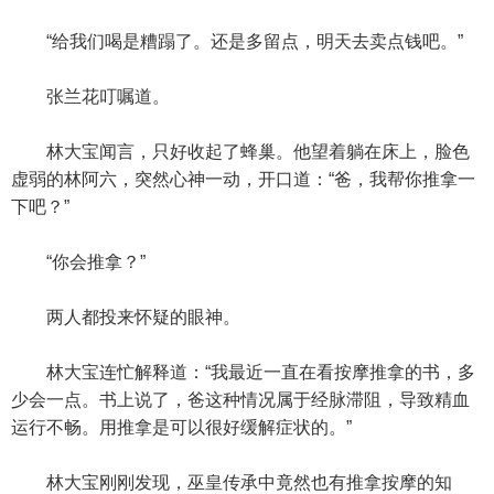
“给我们喝是糟蹋了。还是多留点，明天去卖点钱吧。”
张兰花叮嘱道。
林大宝闻言，只好收起了蜂巢。他望着躺在床上，脸色
虚弱的林阿六，突然心神一动，开口道：“爸，我帮你推拿一
下吧？”
“你会推拿？”
两人都投来怀疑的眼神。
林大宝连忙解释道：“我最近一直在看按摩推拿的书，多
少会一点。书上说了，爸这种情况属于经脉滞阻，导致精血
运行不畅。用推拿是可以很好缓解症状的。”
林大宝刚刚发现，巫皇传承中竟然也有推拿按摩的知