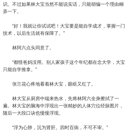
识。不过如果林大宝当然不能说实话，只能胡编一个理由糊
弄一下。
“好！我就让你试试吧！大宝要是能自学成才，掌握一门
技术，以后生活就有保障了。”
林阿六点头同意了。
“都怪爸妈没用。别人家孩子这个年纪都在念大学，大宝
只能自学推拿。”
张兰花心疼地看着林大宝，眼眶又红了。
林大宝从厨房中端来热水，先将林阿六全身擦拭了一
遍。林大宝的脑海中浮现出一张精妙的人体穴位经脉图片，
随后一大段口诀也慢慢浮现。
“浮为心肺，沉为肾肝。四时百病，不可不审。”