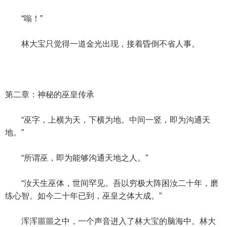
“嗡！”
林大宝只觉得一道金光出现，接着昏倒不省人事。
第二章：神秘的巫皇传承
“巫字，上横为天，下横为地。中间一竖，即为沟通天
地。”
“所谓巫，即为能够沟通天地之人。”
“汝天生巫体，世间罕见。吾以穷极大阵困汝二十年，磨
练心智。如今二十年已到，巫皇之体大成。”
浑浑噩噩之中，一个声音进入了林大宝的脑海中。林大