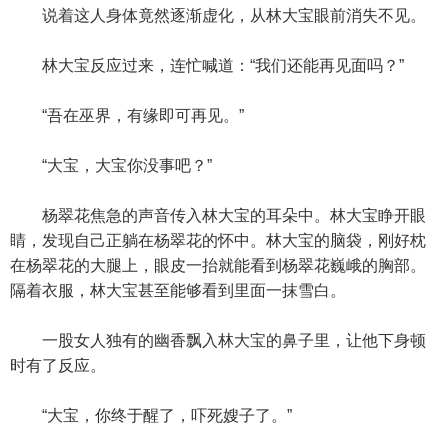
说着这人身体竟然逐渐虚化，从林大宝眼前消失不见。
林大宝反应过来，连忙喊道：“我们还能再见面吗？”
“吾在巫界，有缘即可再见。”
“大宝，大宝你没事吧？”
杨翠花焦急的声音传入林大宝的耳朵中。林大宝睁开眼
睛，发现自己正躺在杨翠花的怀中。林大宝的脑袋，刚好枕
在杨翠花的大腿上，眼皮一抬就能看到杨翠花巍峨的胸部。
隔着衣服，林大宝甚至能够看到里面一抹雪白。
一股女人独有的幽香飘入林大宝的鼻子里，让他下身顿
时有了反应。
“大宝，你终于醒了，吓死嫂子了。”