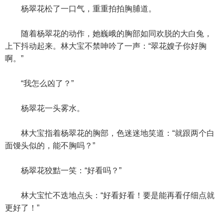
杨翠花松了一口气，重重拍拍胸脯道。
随着杨翠花的动作，她巍峨的胸部如同欢脱的大白兔，
上下抖动起来。林大宝不禁呻吟了一声：“翠花嫂子你好胸
啊。”
“我怎么凶了？”
杨翠花一头雾水。
林大宝指着杨翠花的胸部，色迷迷地笑道：“就跟两个白
面馒头似的，能不胸吗？”
杨翠花狡黠一笑：“好看吗？”
林大宝忙不迭地点头：“好看好看！要是能再看仔细点就
更好了！”